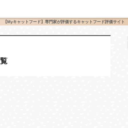
【Myキャットフード】専門家が評価するキャットフード評価サイト
覧